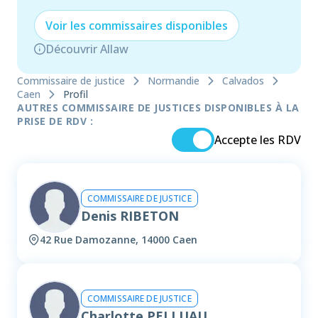
Voir les
commissaire
s disponibles
Découvrir Allaw
Commissaire de justice
Normandie
Calvados
Caen
Profil
AUTRES COMMISSAIRE DE JUSTICES DISPONIBLES À LA
PRISE DE RDV :
Accepte les RDV
COMMISSAIRE DE JUSTICE
Denis RIBETON
42 Rue Damozanne, 14000 Caen
COMMISSAIRE DE JUSTICE
Charlotte PELLUAU