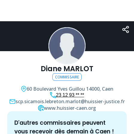
Diane MARLOT
COMMISSAIRE
60 Boulevard Yves Guillou
14000, Caen
23 12 93 ** **
scp.sicamois.lebreton.marlot@huissier-justice.fr
www.huissier-caen.org
d'autres
commissaire
s peuvent
vous recevoir dès demain à
Caen
!