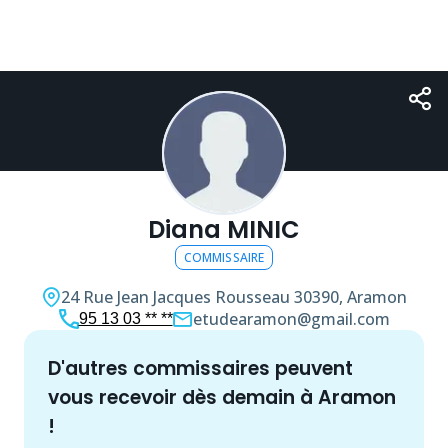
Diana MINIC
COMMISSAIRE
24 Rue Jean Jacques Rousseau
30390, Aramon
etudearamon@gmail.com
95 13 03 ** **
d'autres
commissaire
s peuvent
vous recevoir dès demain à
Aramon
!