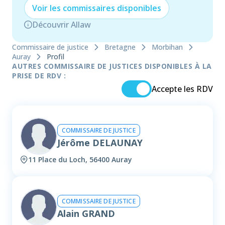
Voir les
commissaire
s disponibles
Découvrir Allaw
Commissaire de justice
Bretagne
Morbihan
Auray
Profil
AUTRES COMMISSAIRE DE JUSTICES DISPONIBLES À LA
PRISE DE RDV :
Accepte les RDV
COMMISSAIRE DE JUSTICE
Jérôme DELAUNAY
11 Place du Loch, 56400 Auray
COMMISSAIRE DE JUSTICE
Alain GRAND