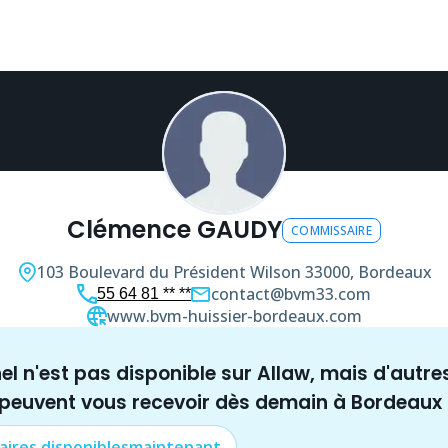
Clémence GAUDY
COMMISSAIRE
103 Boulevard du Président Wilson
33000, Bordeaux
contact@bvm33.com
55 64 81 ** **
www.bvm-huissier-bordeaux.com
nel n'est pas disponible sur Allaw, mais
d'autre
 peuvent vous recevoir dès demain à
Bordeaux
aire
s disponibles
maintenant