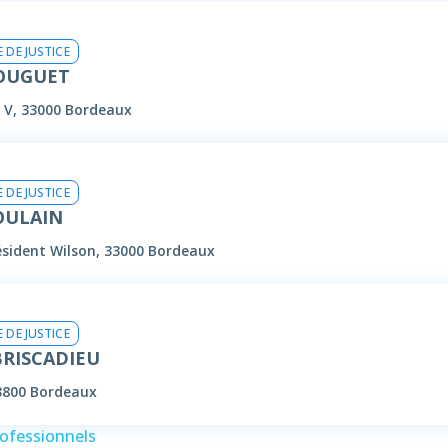
 DE JUSTICE
GOUGUET
 V, 33000 Bordeaux
 DE JUSTICE
OULAIN
ésident Wilson, 33000 Bordeaux
 DE JUSTICE
BRISCADIEU
3800 Bordeaux
rofessionnels