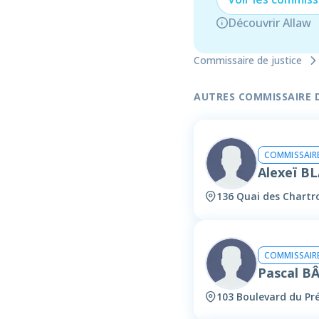
Découvrir Allaw
Commissaire de justice
AUTRES COMMISSAIRE DE
COMMISSAIRE
Alexeï B
136 Quai des Chartr
COMMISSAIRE
Pascal B
103 Boulevard du Pr