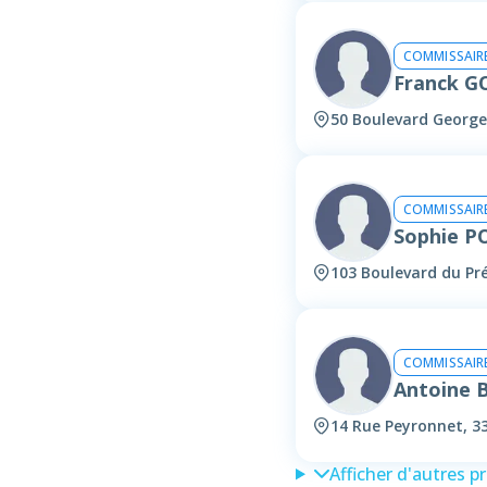
COMMISSAIRE
Franck 
50 Boulevard George
COMMISSAIRE
Sophie P
103 Boulevard du Pr
COMMISSAIRE
Antoine 
14 Rue Peyronnet, 3
Afficher d'autres p