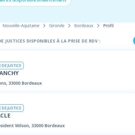
Nouvelle-Aquitaine
Gironde
Bordeaux
Profil
 JUSTICES DISPONIBLES À LA PRISE DE RDV :
 DE JUSTICE
LANCHY
ons, 33000 Bordeaux
 DE JUSTICE
ÂCLE
ésident Wilson, 33000 Bordeaux