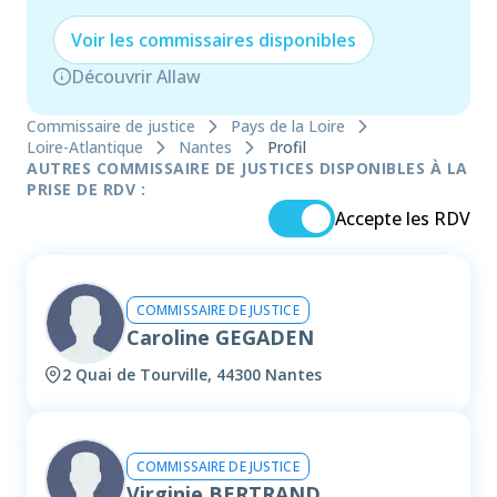
Voir les
commissaire
s disponibles
Découvrir Allaw
Commissaire de justice
Pays de la Loire
Loire-Atlantique
Nantes
Profil
AUTRES COMMISSAIRE DE JUSTICES DISPONIBLES À LA
PRISE DE RDV :
Accepte les RDV
COMMISSAIRE DE JUSTICE
Caroline GEGADEN
2 Quai de Tourville, 44300 Nantes
COMMISSAIRE DE JUSTICE
Virginie BERTRAND