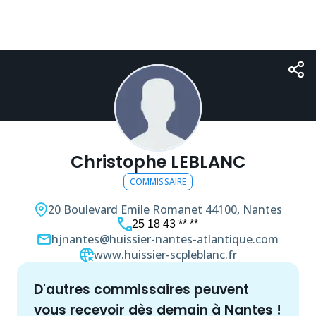
Christophe LEBLANC
COMMISSAIRE
20 Boulevard Emile Romanet
44100, Nantes
25 18 43 ** **
hjnantes@huissier-nantes-atlantique.com
www.huissier-scpleblanc.fr
d'autres
commissaire
s peuvent
vous recevoir dès demain à
Nantes
!