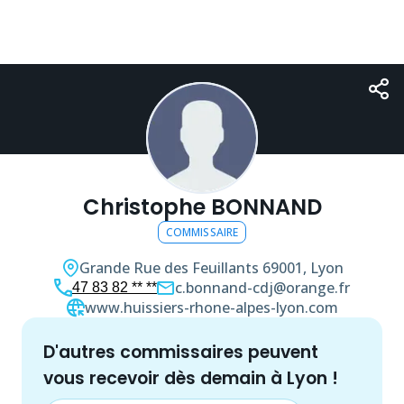
Christophe BONNAND
COMMISSAIRE
Grande Rue des Feuillants
69001, Lyon
c.bonnand-cdj@orange.fr
47 83 82 ** **
www.huissiers-rhone-alpes-lyon.com
d'autres
commissaire
s peuvent
vous recevoir dès demain à
Lyon
!