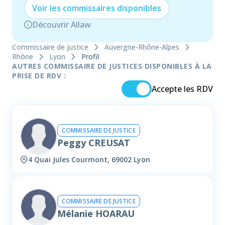
Voir les
commissaire
s disponibles
Découvrir Allaw
Commissaire de justice
Auvergne-Rhône-Alpes
Rhône
Lyon
Profil
AUTRES COMMISSAIRE DE JUSTICES DISPONIBLES À LA
PRISE DE RDV :
Accepte les RDV
COMMISSAIRE DE JUSTICE
Peggy CREUSAT
4 Quai Jules Courmont, 69002 Lyon
COMMISSAIRE DE JUSTICE
Mélanie HOARAU