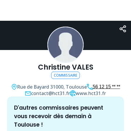
Christine VALES
COMMISSAIRE
Rue de Bayard
31000, Toulouse
56 12 15 ** **
contact@hct31.fr
www.hct31.fr
d'autres
commissaire
s peuvent
vous recevoir dès demain à
Toulouse
!