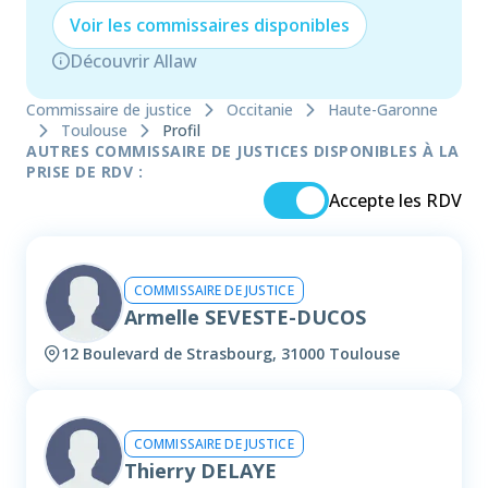
Voir les
commissaire
s disponibles
Découvrir Allaw
Commissaire de justice
Occitanie
Haute-Garonne
Toulouse
Profil
AUTRES COMMISSAIRE DE JUSTICES DISPONIBLES À LA
PRISE DE RDV :
Accepte les RDV
COMMISSAIRE DE JUSTICE
Armelle SEVESTE-DUCOS
12 Boulevard de Strasbourg, 31000 Toulouse
COMMISSAIRE DE JUSTICE
Thierry DELAYE