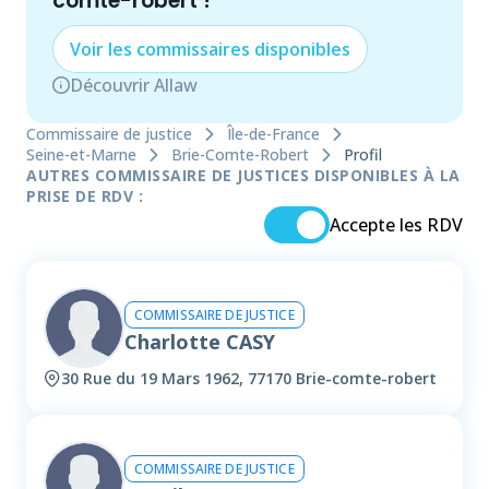
comte-robert
!
Voir les
commissaire
s disponibles
Découvrir Allaw
Commissaire de justice
Île-de-France
Seine-et-Marne
Brie-Comte-Robert
Profil
AUTRES COMMISSAIRE DE JUSTICES DISPONIBLES À LA
PRISE DE RDV :
Accepte les RDV
COMMISSAIRE DE JUSTICE
Charlotte CASY
30 Rue du 19 Mars 1962, 77170 Brie-comte-robert
COMMISSAIRE DE JUSTICE