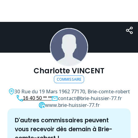
Charlotte VINCENT
COMMISSAIRE
30 Rue du 19 Mars 1962
77170, Brie-comte-robert
contact@brie-huissier-77.fr
16 40 50 ** **
www.brie-huissier-77.fr
d'autres
commissaire
s peuvent
vous recevoir dès demain à
Brie-