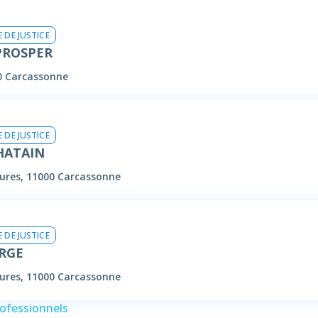
 DE JUSTICE
PROSPER
00 Carcassonne
 DE JUSTICE
HATAIN
aures, 11000 Carcassonne
 DE JUSTICE
ERGE
aures, 11000 Carcassonne
rofessionnels