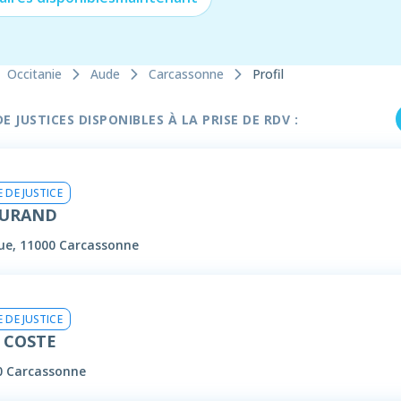
Occitanie
Aude
Carcassonne
Profil
 JUSTICES DISPONIBLES À LA PRISE DE RDV :
 DE JUSTICE
DURAND
que, 11000 Carcassonne
 DE JUSTICE
 COSTE
00 Carcassonne