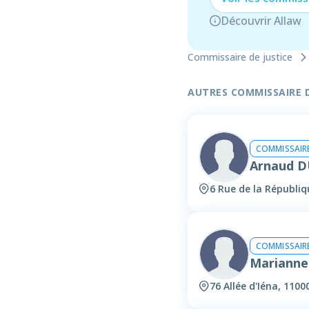
Découvrir Allaw
Commissaire de justice
AUTRES COMMISSAIRE DE
COMMISSAIRE
Arnaud 
6 Rue de la Républi
COMMISSAIRE
Marianne
76 Allée d'Iéna, 110