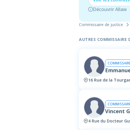
Découvrir Allaw
Commissaire de justice
AUTRES COMMISSAIRE DE
COMMISSAIRE
Emmanue
16 Rue de la Tourga
COMMISSAIRE
Vincent 
4 Rue du Docteur G