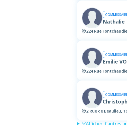
COMMISSAIRE
Nathalie
224 Rue Fontchaudi
COMMISSAIRE
Emilie 
224 Rue Fontchaudi
COMMISSAIRE
Christop
2 Rue de Beaulieu, 
Afficher d'autres p