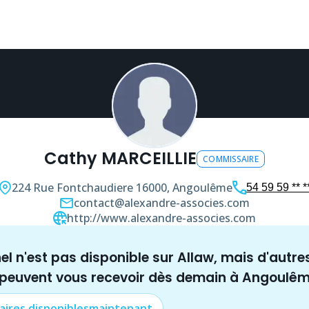
Cathy MARCEILLIE
COMMISSAIRE
224 Rue Fontchaudiere
16000, Angoulême
54 59 59 ** *
contact@alexandre-associes.com
http://www.alexandre-associes.com
nel n'est pas disponible sur Allaw, mais
d'autre
 peuvent vous recevoir dès demain à
Angoulê
aire
s disponibles
maintenant