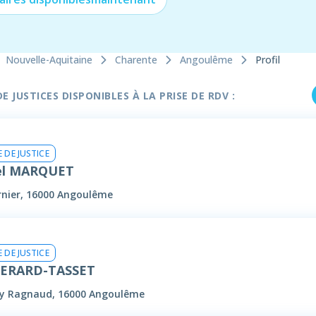
Nouvelle-Aquitaine
Charente
Angoulême
Profil
 JUSTICES DISPONIBLES À LA PRISE DE RDV :
 DE JUSTICE
l MARQUET
rnier, 16000 Angoulême
 DE JUSTICE
GERARD-TASSET
uy Ragnaud, 16000 Angoulême