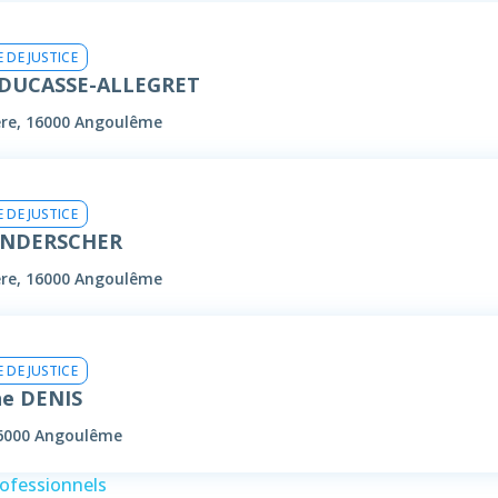
 DE JUSTICE
 DUCASSE-ALLEGRET
ere, 16000 Angoulême
 DE JUSTICE
VONDERSCHER
ere, 16000 Angoulême
 DE JUSTICE
he DENIS
16000 Angoulême
rofessionnels