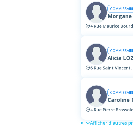
COMMISSAIRE
Morgane
4 Rue Maurice Bourd
COMMISSAIRE
Alicia L
6 Rue Saint Vincent,
COMMISSAIRE
Caroline
4 Rue Pierre Brossol
Afficher d'autres p