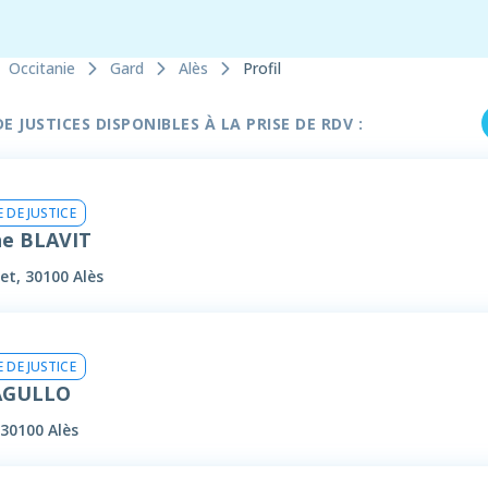
Occitanie
Gard
Alès
Profil
 JUSTICES DISPONIBLES À LA PRISE DE RDV :
 DE JUSTICE
he BLAVIT
et, 30100 Alès
 DE JUSTICE
 AGULLO
 30100 Alès