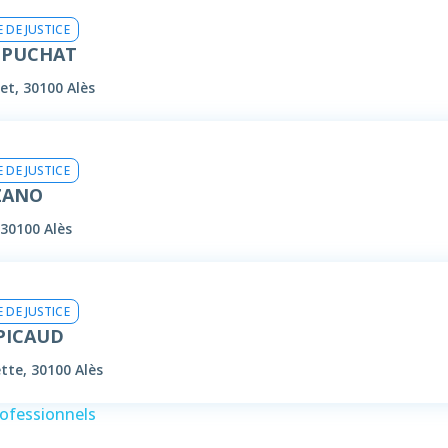
 DE JUSTICE
 PUCHAT
et, 30100 Alès
 DE JUSTICE
OZANO
 30100 Alès
 DE JUSTICE
 PICAUD
ette, 30100 Alès
rofessionnels