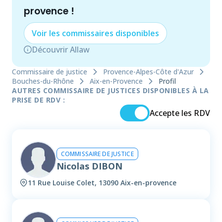
provence
!
Voir les
commissaire
s disponibles
Découvrir Allaw
Commissaire de justice
Provence-Alpes-Côte d'Azur
Bouches-du-Rhône
Aix-en-Provence
Profil
AUTRES COMMISSAIRE DE JUSTICES DISPONIBLES À LA
PRISE DE RDV :
Accepte les RDV
COMMISSAIRE DE JUSTICE
Nicolas DIBON
11 Rue Louise Colet, 13090 Aix-en-provence