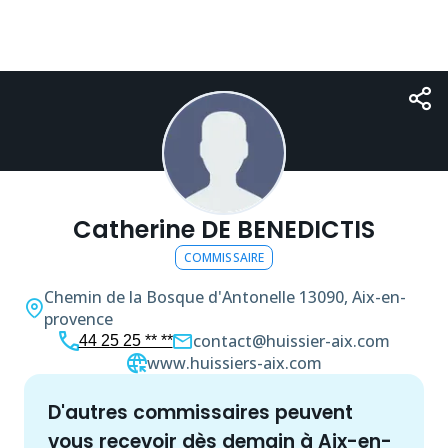
Catherine DE BENEDICTIS
COMMISSAIRE
Chemin de la Bosque d'Antonelle
13090, Aix-en-
provence
contact@huissier-aix.com
44 25 25 ** **
www.huissiers-aix.com
d'autres
commissaire
s peuvent
vous recevoir dès demain à
Aix-en-