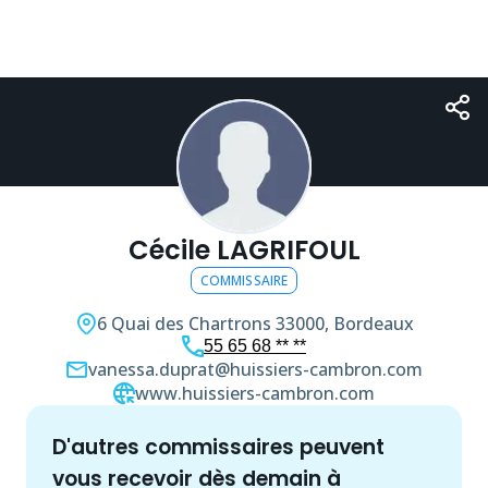
Cécile LAGRIFOUL
COMMISSAIRE
6 Quai des Chartrons
33000, Bordeaux
55 65 68 ** **
vanessa.duprat@huissiers-cambron.com
www.huissiers-cambron.com
d'autres
commissaire
s peuvent
vous recevoir dès demain à