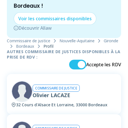
Bordeaux
!
Voir les
commissaire
s disponibles
Découvrir Allaw
Commissaire de justice
Nouvelle-Aquitaine
Gironde
Bordeaux
Profil
AUTRES COMMISSAIRE DE JUSTICES DISPONIBLES À LA
PRISE DE RDV :
Accepte les RDV
COMMISSAIRE DE JUSTICE
Olivier LACAZE
32 Cours d'Alsace Et Lorraine, 33000 Bordeaux