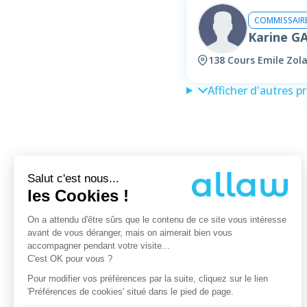
COMMISSAIRE
Karine G
138 Cours Emile Zola
Afficher d'autres p