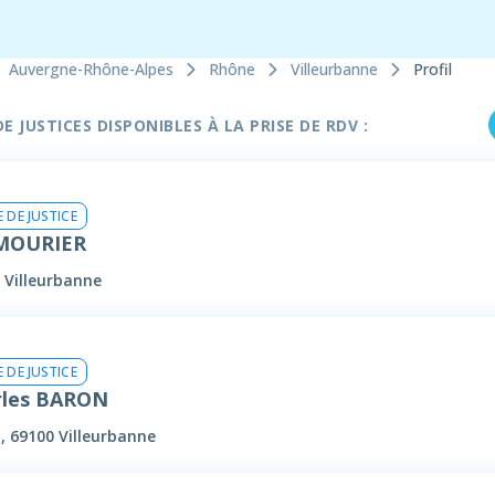
Auvergne-Rhône-Alpes
Rhône
Villeurbanne
Profil
 JUSTICES DISPONIBLES À LA PRISE DE RDV :
 DE JUSTICE
 MOURIER
 Villeurbanne
 DE JUSTICE
rles BARON
, 69100 Villeurbanne