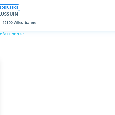
 DE JUSTICE
AUSSUIN
, 69100 Villeurbanne
rofessionnels