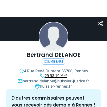
Bertrand DELANOE
COMMISSAIRE
4 Rue René Dumont
35700, Rennes
29 93 19 ** **
bertrand.delanoe@huissier-justice.fr
huissier-rennes.fr
d'autres
commissaire
s peuvent
vous recevoir dès demain à
Rennes
!