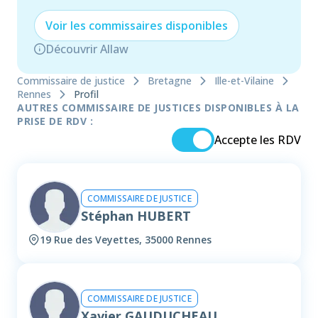
Voir les
commissaire
s disponibles
Découvrir Allaw
Commissaire de justice
Bretagne
Ille-et-Vilaine
Rennes
Profil
AUTRES COMMISSAIRE DE JUSTICES DISPONIBLES À LA
PRISE DE RDV :
Accepte les RDV
COMMISSAIRE DE JUSTICE
Stéphan HUBERT
19 Rue des Veyettes, 35000 Rennes
COMMISSAIRE DE JUSTICE
Xavier GAUDUCHEAU