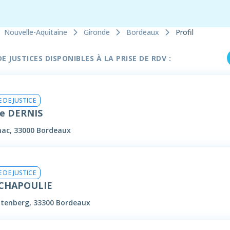
Nouvelle-Aquitaine
Gironde
Bordeaux
Profil
 JUSTICES DISPONIBLES À LA PRISE DE RDV :
 DE JUSTICE
e DERNIS
nac, 33000 Bordeaux
 DE JUSTICE
 CHAPOULIE
ttenberg, 33300 Bordeaux