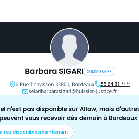
Barbara SIGARI
COMMISSAIRE
6 Rue Terrasson
33800, Bordeaux
55 64 81 ** **
selarlbarbarasigari@huissier-justice.fr
nel n'est pas disponible sur Allaw, mais
d'autre
 peuvent vous recevoir dès demain à
Bordeaux
aire
s disponibles
maintenant