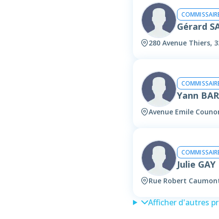
COMMISSAIRE
Gérard 
280 Avenue Thiers, 
COMMISSAIRE
Yann BA
Avenue Emile Couno
COMMISSAIRE
Julie GA
Rue Robert Caumont
Afficher d'autres p