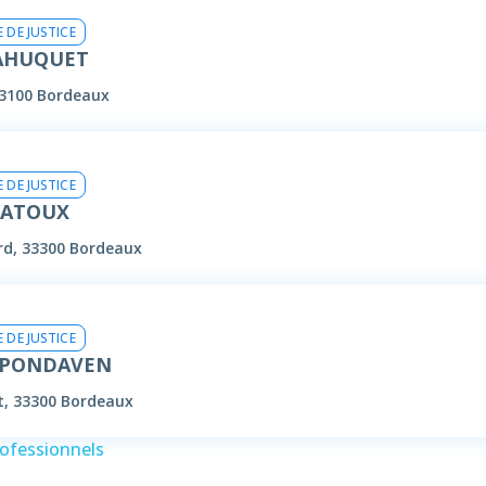
 DE JUSTICE
SAHUQUET
33100 Bordeaux
 DE JUSTICE
RATOUX
rd, 33300 Bordeaux
 DE JUSTICE
Y PONDAVEN
, 33300 Bordeaux
rofessionnels