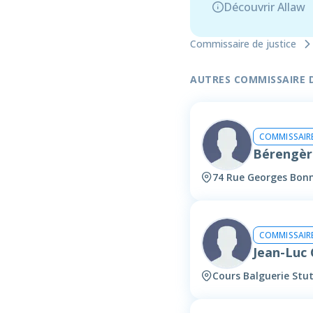
Découvrir Allaw
Commissaire de justice
AUTRES COMMISSAIRE DE
COMMISSAIRE
Bérengèr
74 Rue Georges Bon
COMMISSAIRE
Jean-Luc
Cours Balguerie Stu