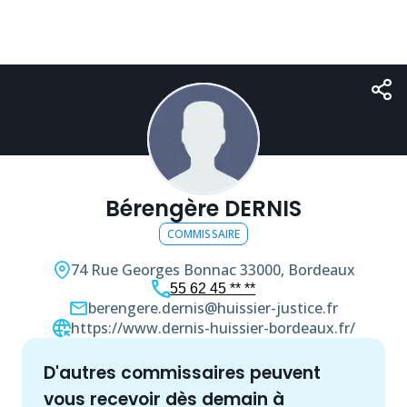
Bérengère DERNIS
COMMISSAIRE
74 Rue Georges Bonnac
33000, Bordeaux
55 62 45 ** **
berengere.dernis@huissier-justice.fr
https://www.dernis-huissier-bordeaux.fr/
d'autres
commissaire
s peuvent
vous recevoir dès demain à