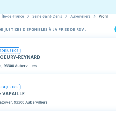
Île-de-France
Seine-Saint-Denis
Aubervilliers
Profil
 JUSTICES DISPONIBLES À LA PRISE DE RDV :
 DE JUSTICE
GOEURY-REYNARD
, 93300 Aubervilliers
 DE JUSTICE
e VAPAILLE
zoyer, 93300 Aubervilliers