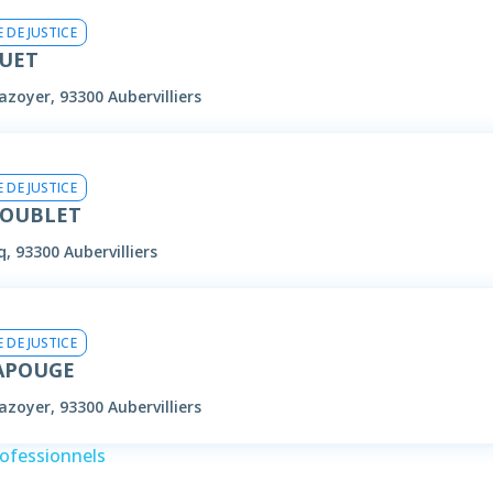
 DE JUSTICE
HUET
zoyer, 93300 Aubervilliers
 DE JUSTICE
DOUBLET
, 93300 Aubervilliers
 DE JUSTICE
LAPOUGE
zoyer, 93300 Aubervilliers
rofessionnels