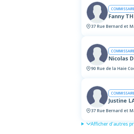
COMMISSAIRE
Fanny T
37 Rue Bernard et Ma
COMMISSAIRE
Nicolas 
90 Rue de la Haie Coq
COMMISSAIRE
Justine 
37 Rue Bernard et Ma
Afficher d'autres p