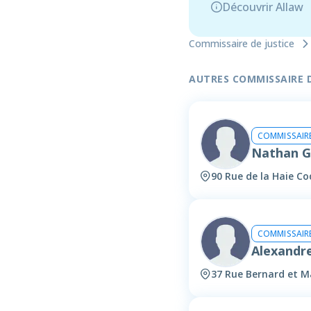
Découvrir Allaw
Commissaire de justice
AUTRES COMMISSAIRE DE
COMMISSAIRE
Nathan 
90 Rue de la Haie Coq
COMMISSAIRE
Alexandr
37 Rue Bernard et Ma