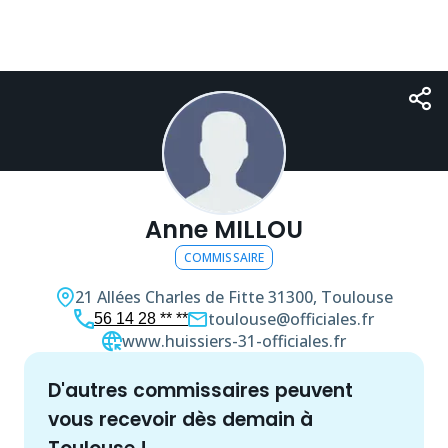
Anne MILLOU
COMMISSAIRE
21 Allées Charles de Fitte
31300, Toulouse
toulouse@officiales.fr
56 14 28 ** **
www.huissiers-31-officiales.fr
d'autres
commissaire
s peuvent
vous recevoir dès demain à