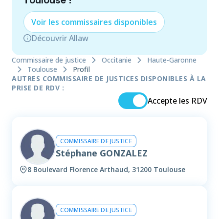
Toulouse
!
Voir les
commissaire
s disponibles
Découvrir Allaw
Commissaire de justice
Occitanie
Haute-Garonne
Toulouse
Profil
AUTRES COMMISSAIRE DE JUSTICES DISPONIBLES À LA
PRISE DE RDV :
Accepte les RDV
COMMISSAIRE DE JUSTICE
Stéphane GONZALEZ
8 Boulevard Florence Arthaud, 31200 Toulouse
COMMISSAIRE DE JUSTICE