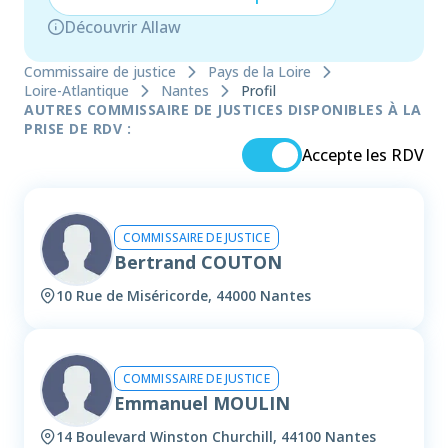
Découvrir Allaw
Commissaire de justice
Pays de la Loire
Loire-Atlantique
Nantes
Profil
AUTRES COMMISSAIRE DE JUSTICES DISPONIBLES À LA
PRISE DE RDV :
Accepte les RDV
COMMISSAIRE DE JUSTICE
Bertrand COUTON
10 Rue de Miséricorde, 44000 Nantes
COMMISSAIRE DE JUSTICE
Emmanuel MOULIN
14 Boulevard Winston Churchill, 44100 Nantes