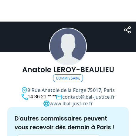
Anatole LEROY-BEAULIEU
COMMISSAIRE
9 Rue Anatole de la Forge
75017, Paris
contact@lbal-justice.fr
14 36 21 ** **
www.lbal-justice.fr
d'autres
commissaire
s peuvent
vous recevoir dès demain à
Paris
!