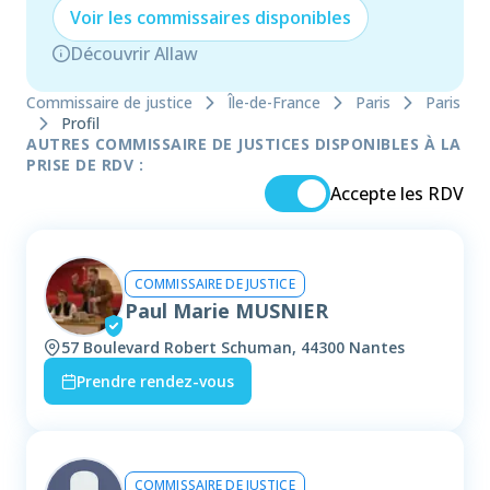
Voir les
commissaire
s disponibles
Découvrir Allaw
Commissaire de justice
Île-de-France
Paris
Paris
Profil
AUTRES COMMISSAIRE DE JUSTICES DISPONIBLES À LA
PRISE DE RDV :
Accepte les RDV
COMMISSAIRE DE JUSTICE
Paul Marie MUSNIER
57 Boulevard Robert Schuman, 44300 Nantes
Prendre rendez-vous
COMMISSAIRE DE JUSTICE