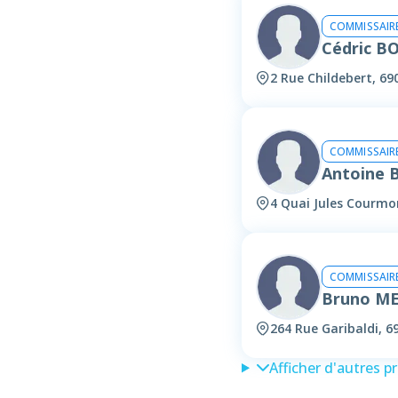
COMMISSAIRE
Cédric 
2 Rue Childebert, 69
COMMISSAIRE
Antoine 
4 Quai Jules Courmo
COMMISSAIRE
Bruno M
264 Rue Garibaldi, 6
Afficher d'autres p