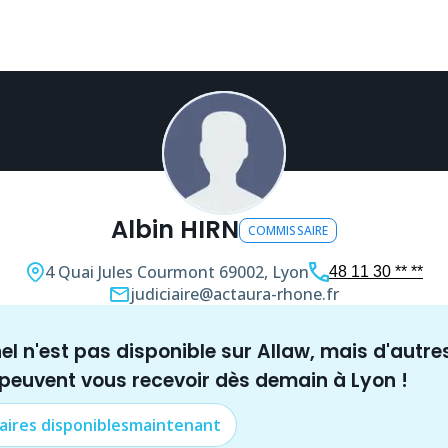
Albin HIRN
COMMISSAIRE
4 Quai Jules Courmont
69002, Lyon
48 11 30 ** **
judiciaire@actaura-rhone.fr
nel n'est pas disponible sur Allaw, mais
d'autre
 peuvent vous recevoir dès demain à
Lyon
!
aire
s disponibles
maintenant