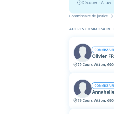
Découvrir Allaw
Commissaire de justice
AUTRES COMMISSAIRE DE
COMMISSAIRE
Olivier F
79 Cours Vitton, 690
COMMISSAIRE
Annabell
79 Cours Vitton, 690