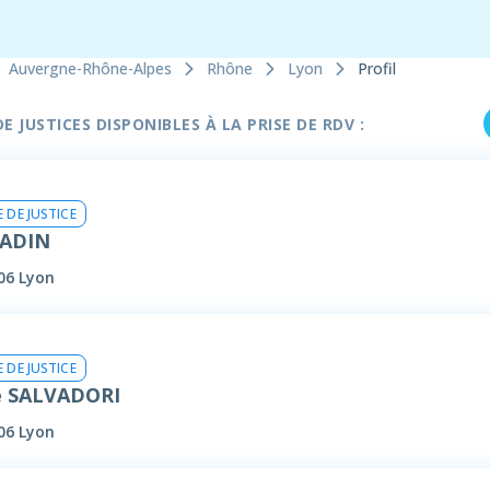
Auvergne-Rhône-Alpes
Rhône
Lyon
Profil
 JUSTICES DISPONIBLES À LA PRISE DE RDV :
 DE JUSTICE
RADIN
06 Lyon
 DE JUSTICE
e SALVADORI
06 Lyon