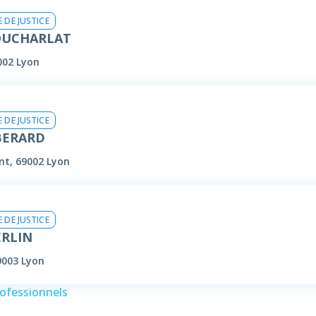
 DE JUSTICE
BOUCHARLAT
002 Lyon
 DE JUSTICE
BERARD
nt, 69002 Lyon
 DE JUSTICE
ERLIN
9003 Lyon
rofessionnels