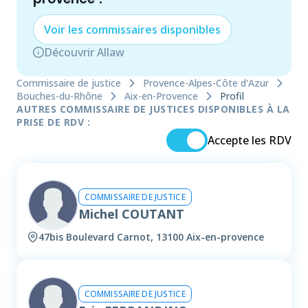
Voir les
commissaire
s disponibles
Découvrir Allaw
Commissaire de justice
Provence-Alpes-Côte d'Azur
Bouches-du-Rhône
Aix-en-Provence
Profil
AUTRES COMMISSAIRE DE JUSTICES DISPONIBLES À LA
PRISE DE RDV :
Accepte les RDV
COMMISSAIRE DE JUSTICE
Michel COUTANT
47bis Boulevard Carnot, 13100 Aix-en-provence
COMMISSAIRE DE JUSTICE