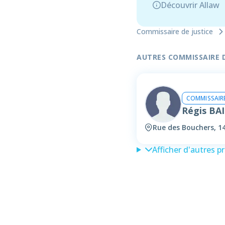
Découvrir Allaw
Commissaire de justice
AUTRES COMMISSAIRE DE
COMMISSAIRE
Régis BA
Rue des Bouchers, 1
Afficher d'autres p