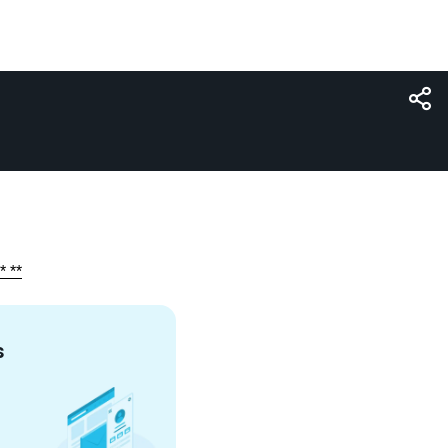
* **
s