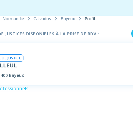
Normandie
Calvados
Bayeux
Profil
 JUSTICES DISPONIBLES À LA PRISE DE RDV :
 DE JUSTICE
ILLEUL
4400 Bayeux
rofessionnels