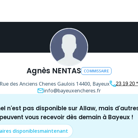
Agnès NENTAS
COMMISSAIRE
Rue des Anciens Chenes Gaulois
14400, Bayeux
23 19 20 *
info@bayeuxencheres.fr
nel n'est pas disponible sur Allaw, mais
d'autre
 peuvent vous recevoir dès demain à
Bayeux
!
aire
s disponibles
maintenant