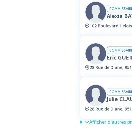
COMMISSAIRE
Alexia B
102 Boulevard Helois
COMMISSAIRE
Eric GUE
28 Rue de Diane, 951
COMMISSAIRE
Julie CLA
28 Rue de Diane, 951
Afficher d'autres p