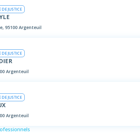
 DE JUSTICE
AYLE
e, 95100 Argenteuil
 DE JUSTICE
IDIER
00 Argenteuil
 DE JUSTICE
UX
00 Argenteuil
rofessionnels