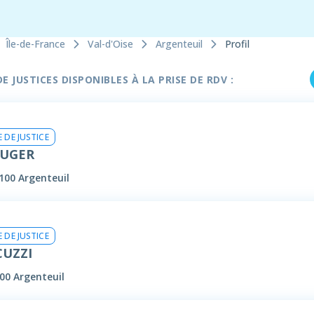
Île-de-France
Val-d'Oise
Argenteuil
Profil
 JUSTICES DISPONIBLES À LA PRISE DE RDV :
 DE JUSTICE
AUGER
100 Argenteuil
 DE JUSTICE
CUZZI
00 Argenteuil