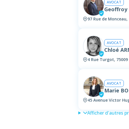
AVOCAT
Geoffroy
97 Rue de Monceau, 
AVOCAT
Chloé A
4 Rue Turgot, 75009 
AVOCAT
Marie B
45 Avenue Victor Hug
Afficher d'autres p