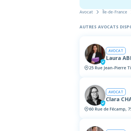
Avocat
Île-de-France
AUTRES AVOCATS DISPON
AVOCAT
Laura AB
25 Rue Jean-Pierre 
AVOCAT
Clara CH
60 Rue de Fécamp, 7