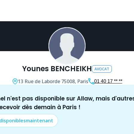
Younes BENCHEIKH
AVOCAT
13 Rue de Laborde
75008, Paris
01 40 17 ** **
nel n'est pas disponible sur Allaw, mais
d'autre
recevoir dès demain à
Paris
!
 disponibles
maintenant