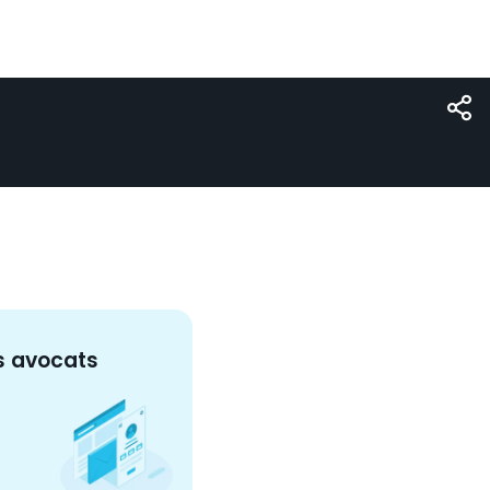
s
avocat
s