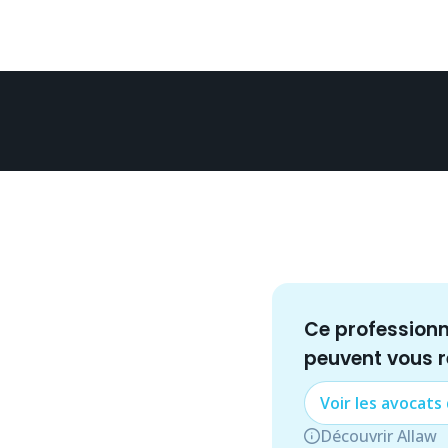
Ce profession
peuvent vous 
Voir les
avocat
s
Découvrir Allaw