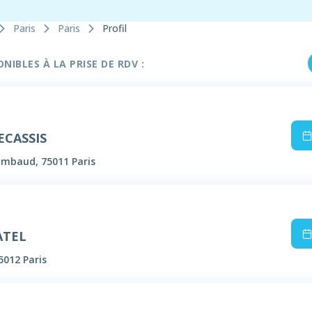
Paris
Paris
Profil
IBLES À LA PRISE DE RDV :
ECASSIS
Timbaud, 75011 Paris
ATEL
5012 Paris