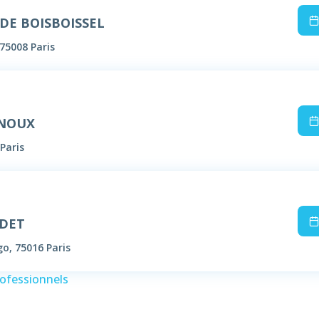
 DE BOISBOISSEL
75008 Paris
RNOUX
Paris
ODET
o, 75016 Paris
rofessionnels