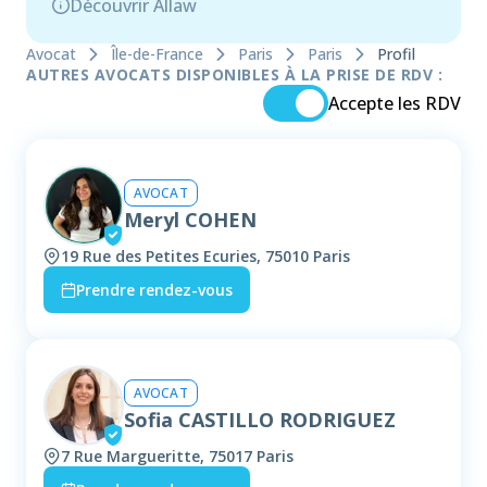
Découvrir Allaw
Avocat
Île-de-France
Paris
Paris
Profil
AUTRES AVOCATS DISPONIBLES À LA PRISE DE RDV :
Accepte les RDV
AVOCAT
Meryl COHEN
19 Rue des Petites Ecuries, 75010 Paris
Prendre rendez-vous
AVOCAT
Sofia CASTILLO RODRIGUEZ
7 Rue Margueritte, 75017 Paris