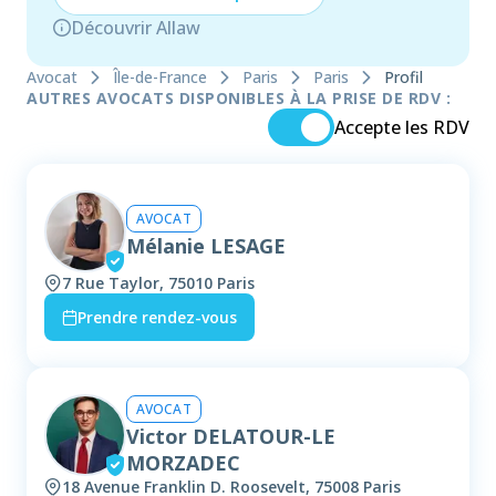
Découvrir Allaw
Avocat
Île-de-France
Paris
Paris
Profil
AUTRES AVOCATS DISPONIBLES À LA PRISE DE RDV :
Accepte les RDV
AVOCAT
Mélanie LESAGE
7 Rue Taylor, 75010 Paris
Prendre rendez-vous
AVOCAT
Victor DELATOUR-LE
MORZADEC
18 Avenue Franklin D. Roosevelt, 75008 Paris