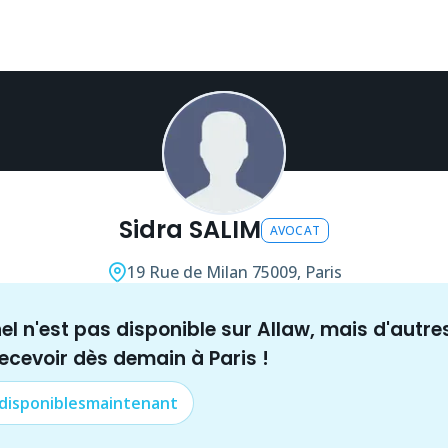
Sidra SALIM
AVOCAT
19 Rue de Milan
75009, Paris
nel n'est pas disponible sur Allaw, mais
d'autre
recevoir dès demain à
Paris
!
 disponibles
maintenant