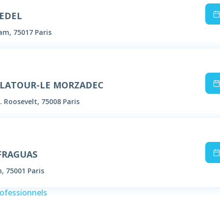
BEDEL
m, 75017 Paris
DELATOUR-LE MORZADEC
. Roosevelt, 75008 Paris
 FRAGUAS
n, 75001 Paris
rofessionnels