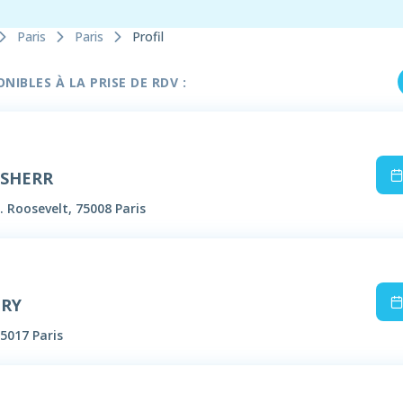
Paris
Paris
Profil
IBLES À LA PRISE DE RDV :
USHERR
. Roosevelt, 75008 Paris
IRY
5017 Paris