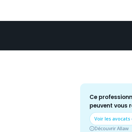
Ce profession
peuvent vous 
Voir les
avocat
s
Découvrir Allaw