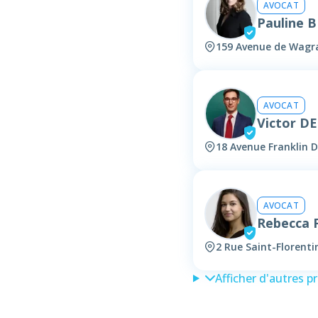
AVOCAT
Pauline 
159 Avenue de Wagra
AVOCAT
Victor 
18 Avenue Franklin D
AVOCAT
Rebecca
2 Rue Saint-Florenti
Afficher d'autres p