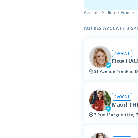
Avocat
Île-de-France
AUTRES AVOCATS DISPON
AVOCAT
Elise HA
51 Avenue Franklin D
AVOCAT
Maud TH
7 Rue Margueritte, 7