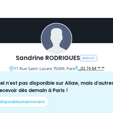
Sandrine RODRIGUES
AVOCAT
11 Rue Saint-Lazare
75009, Paris
01 74 64 ** **
nel n'est pas disponible sur Allaw, mais
d'autre
recevoir dès demain à
Paris
!
 disponibles
maintenant