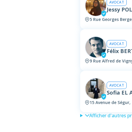
AVOCAT
Jessy PO
5 Rue Georges Berger
AVOCAT
Félix BE
9 Rue Alfred de Vign
AVOCAT
Sofia EL 
15 Avenue de Ségur, 
Afficher d'autres p