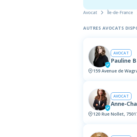
Avocat
Île-de-France
AUTRES AVOCATS DISPON
AVOCAT
Pauline 
159 Avenue de Wagra
AVOCAT
Anne-Cha
120 Rue Nollet, 7501