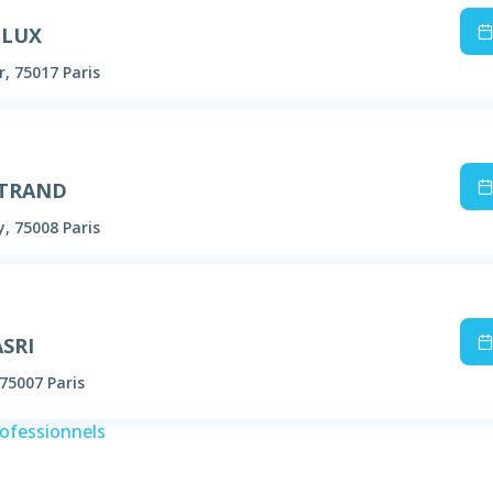
LLUX
, 75017 Paris
RTRAND
y, 75008 Paris
ASRI
75007 Paris
rofessionnels