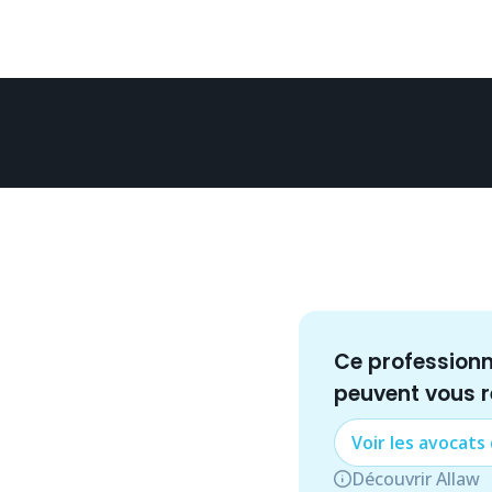
Ce profession
peuvent vous 
Voir les
avocat
s
Découvrir Allaw