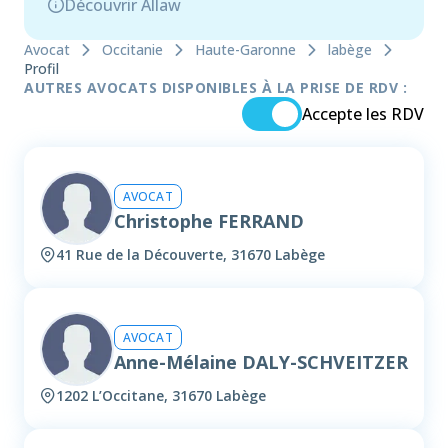
Découvrir Allaw
Avocat
Occitanie
Haute-Garonne
labège
Profil
AUTRES AVOCATS DISPONIBLES À LA PRISE DE RDV :
Accepte les RDV
AVOCAT
Christophe FERRAND
41 Rue de la Découverte, 31670 Labège
AVOCAT
Anne-Mélaine DALY-SCHVEITZER
1202 L’Occitane, 31670 Labège