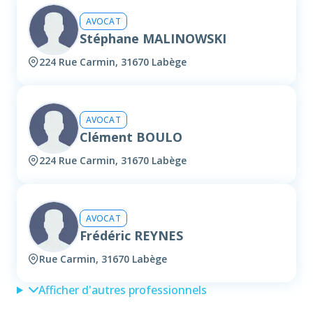
AVOCAT
Stéphane MALINOWSKI
224 Rue Carmin, 31670 Labège
AVOCAT
Clément BOULO
224 Rue Carmin, 31670 Labège
AVOCAT
Frédéric REYNES
Rue Carmin, 31670 Labège
Afficher d'autres professionnels