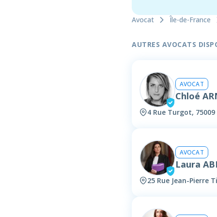
Avocat
Île-de-France
AUTRES AVOCATS DISPON
AVOCAT
Chloé A
4 Rue Turgot, 75009 
AVOCAT
Laura AB
25 Rue Jean-Pierre 