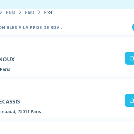
Paris
Paris
Profil
IBLES À LA PRISE DE RDV :
RNOUX
Paris
ECASSIS
Timbaud, 75011 Paris