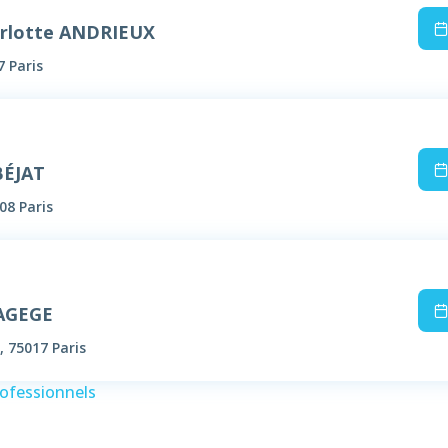
rlotte ANDRIEUX
7 Paris
BÉJAT
08 Paris
AGEGE
, 75017 Paris
rofessionnels