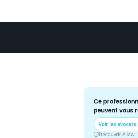
Ce profession
peuvent vous 
Voir les
avocat
s
Découvrir Allaw