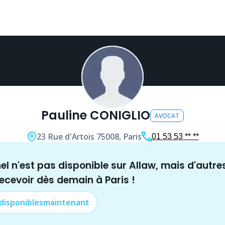
Pauline CONIGLIO
AVOCAT
23 Rue d'Artois
75008, Paris
01 53 53 ** **
nel n'est pas disponible sur Allaw, mais
d'autre
recevoir dès demain à
Paris
!
 disponibles
maintenant