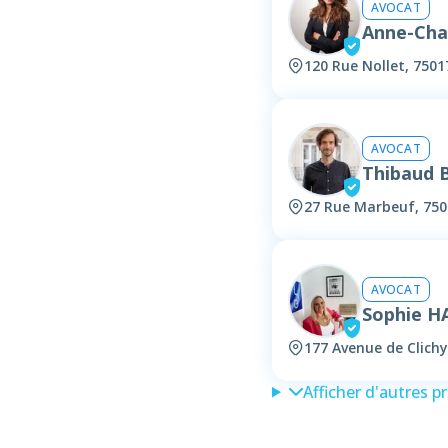
AVOCAT
Anne-Cha
120 Rue Nollet, 7501
AVOCAT
Thibaud 
27 Rue Marbeuf, 750
AVOCAT
Sophie H
177 Avenue de Clichy
Afficher d'autres p