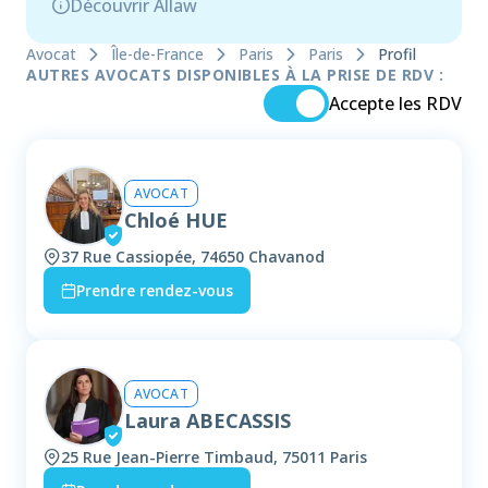
Découvrir Allaw
Avocat
Île-de-France
Paris
Paris
Profil
AUTRES AVOCATS DISPONIBLES À LA PRISE DE RDV :
Accepte les RDV
AVOCAT
Chloé HUE
37 Rue Cassiopée, 74650 Chavanod
Prendre rendez-vous
AVOCAT
Laura ABECASSIS
25 Rue Jean-Pierre Timbaud, 75011 Paris