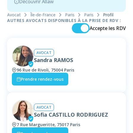
Découvrir Allaw
Avocat
Île-de-France
Paris
Paris
Profil
AUTRES AVOCATS DISPONIBLES À LA PRISE DE RDV :
Accepte les RDV
AVOCAT
Sandra RAMOS
96 Rue de Rivoli, 75004 Paris
Prendre rendez-vous
AVOCAT
Sofia CASTILLO RODRIGUEZ
7 Rue Margueritte, 75017 Paris