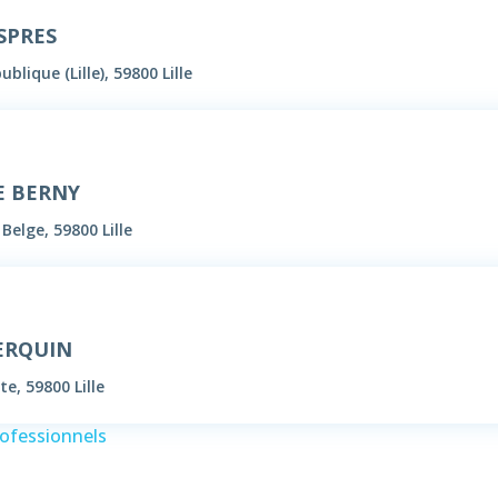
SPRES
blique (Lille), 59800 Lille
E BERNY
Belge, 59800 Lille
VERQUIN
e, 59800 Lille
rofessionnels