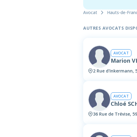
Avocat
Hauts-de-Fran
AUTRES AVOCATS DISPON
AVOCAT
Marion 
2 Rue d'Inkermann, 5
AVOCAT
Chloé SC
36 Rue de Trévise, 59