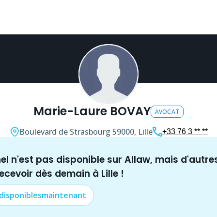
Marie-Laure BOVAY
AVOCAT
Boulevard de Strasbourg
59000, Lille
+33 76 3 ** **
nel n'est pas disponible sur Allaw, mais
d'autre
recevoir dès demain à
Lille
!
 disponibles
maintenant