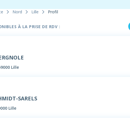
ce
Nord
Lille
Profil
IBLES À LA PRISE DE RDV :
VERGNOLE
9000 Lille
HMIDT-SARELS
000 Lille