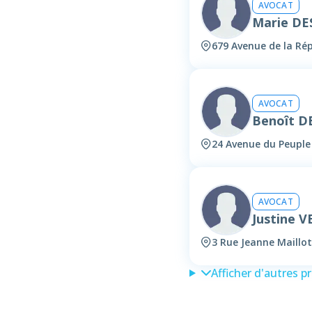
AVOCAT
Marie DE
679 Avenue de la Répu
AVOCAT
Benoît D
24 Avenue du Peuple 
AVOCAT
Justine 
3 Rue Jeanne Maillott
Afficher d'autres p