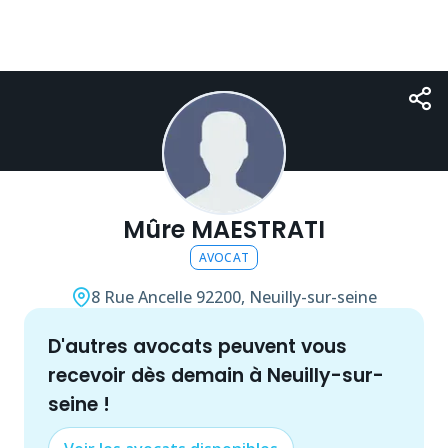
Mûre MAESTRATI
AVOCAT
8 Rue Ancelle
92200, Neuilly-sur-seine
d'autres
avocat
s peuvent vous
recevoir dès demain à
Neuilly-sur-
seine
!