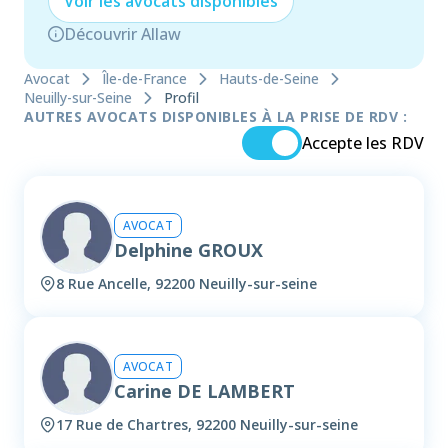
Voir les
avocat
s disponibles
Découvrir Allaw
Avocat
Île-de-France
Hauts-de-Seine
Neuilly-sur-Seine
Profil
AUTRES AVOCATS DISPONIBLES À LA PRISE DE RDV :
Accepte les RDV
AVOCAT
Delphine GROUX
8 Rue Ancelle, 92200 Neuilly-sur-seine
AVOCAT
Carine DE LAMBERT
17 Rue de Chartres, 92200 Neuilly-sur-seine