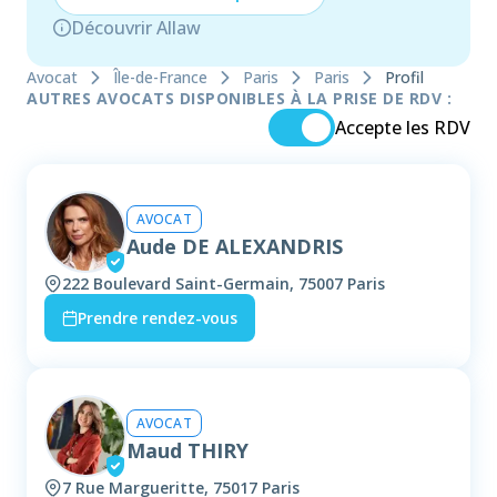
Découvrir Allaw
Avocat
Île-de-France
Paris
Paris
Profil
AUTRES AVOCATS DISPONIBLES À LA PRISE DE RDV :
Accepte les RDV
AVOCAT
Aude DE ALEXANDRIS
222 Boulevard Saint-Germain, 75007 Paris
Prendre rendez-vous
AVOCAT
Maud THIRY
7 Rue Margueritte, 75017 Paris