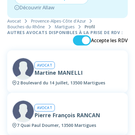
Découvrir Allaw
Avocat
Provence-Alpes-Côte d'Azur
Bouches-du-Rhône
Martigues
Profil
AUTRES AVOCATS DISPONIBLES À LA PRISE DE RDV :
Accepte les RDV
AVOCAT
Martine MANELLI
2 Boulevard du 14 Juillet, 13500 Martigues
AVOCAT
Pierre François RANCAN
7 Quai Paul Doumer, 13500 Martigues