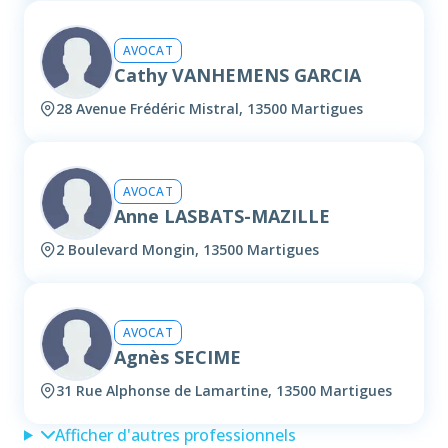
AVOCAT
Cathy VANHEMENS GARCIA
28 Avenue Frédéric Mistral, 13500 Martigues
AVOCAT
Anne LASBATS-MAZILLE
2 Boulevard Mongin, 13500 Martigues
AVOCAT
Agnès SECIME
31 Rue Alphonse de Lamartine, 13500 Martigues
Afficher d'autres professionnels