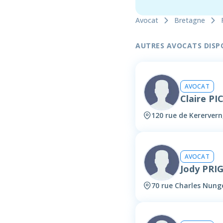
Avocat
Bretagne
AUTRES AVOCATS DISPON
AVOCAT
Claire P
120 rue de Kerervern
AVOCAT
Jody PRI
70 rue Charles Nung