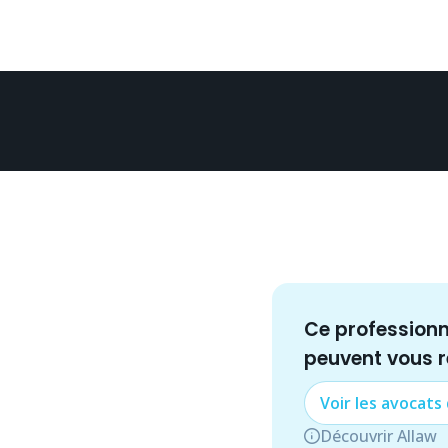
Ce profession
peuvent vous 
Voir les
avocat
s
Découvrir Allaw