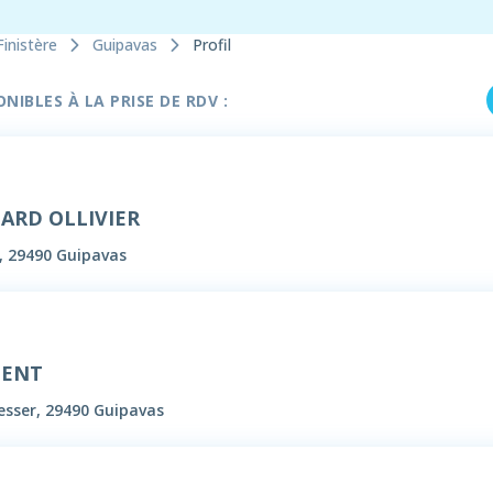
Finistère
Guipavas
Profil
IBLES À LA PRISE DE RDV :
ICARD OLLIVIER
, 29490 Guipavas
GENT
esser, 29490 Guipavas