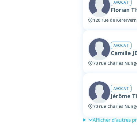
AVOCAT
Florian 
120 rue de Kerervern
AVOCAT
Camille 
70 rue Charles Nung
AVOCAT
Jérôme 
70 rue Charles Nung
Afficher d'autres p