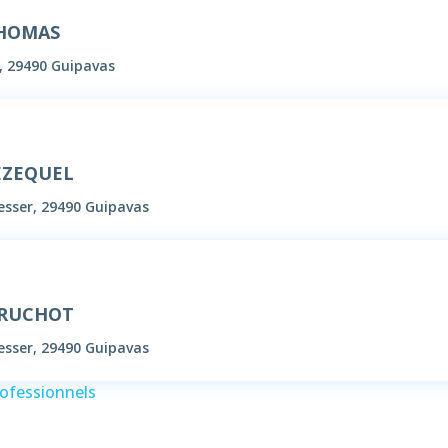
THOMAS
, 29490 Guipavas
JEZEQUEL
esser, 29490 Guipavas
TRUCHOT
esser, 29490 Guipavas
rofessionnels