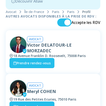
Découvrir Allaw
Avocat
Île-de-France
Paris
Paris
Profil
AUTRES AVOCATS DISPONIBLES À LA PRISE DE RDV :
Accepte les RDV
AVOCAT
Victor DELATOUR-LE
MORZADEC
18 Avenue Franklin D. Roosevelt, 75008 Paris
Prendre rendez-vous
AVOCAT
Meryl COHEN
19 Rue des Petites Ecuries, 75010 Paris