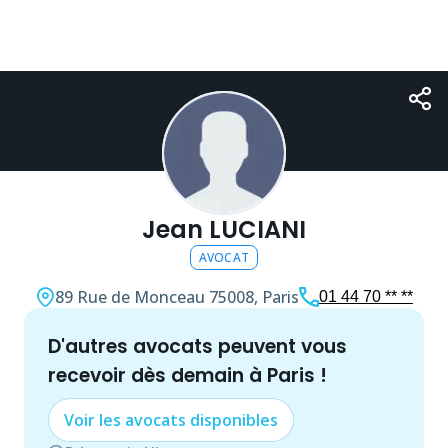
Jean LUCIANI
AVOCAT
89 Rue de Monceau
75008, Paris
01 44 70 ** **
d'autres
avocat
s peuvent vous
recevoir dès demain à
Paris
!
Voir les
avocat
s disponibles