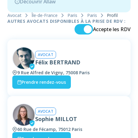
Découvrir Allaw
Avocat
Île-de-France
Paris
Paris
Profil
AUTRES AVOCATS DISPONIBLES À LA PRISE DE RDV :
Accepte les RDV
AVOCAT
Félix BERTRAND
9 Rue Alfred de Vigny, 75008 Paris
Prendre rendez-vous
AVOCAT
Sophie MILLOT
60 Rue de Fécamp, 75012 Paris