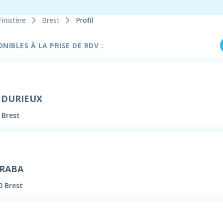
Finistère
Brest
Profil
IBLES À LA PRISE DE RDV :
h DURIEUX
 Brest
ARABA
0 Brest