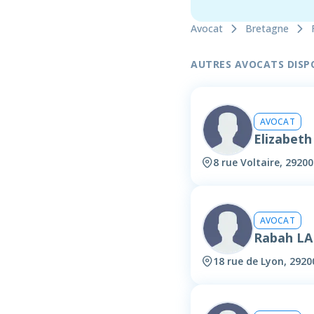
Avocat
Bretagne
AUTRES AVOCATS DISPON
AVOCAT
Elizabet
8 rue Voltaire, 29200
AVOCAT
Rabah L
18 rue de Lyon, 2920