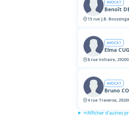
AVOCAT
Benoît 
15 rue J.B. Boussing
AVOCAT
Elma CU
8 rue Voltaire, 29200
AVOCAT
Bruno C
4 rue Traverse, 2920
Afficher d'autres p