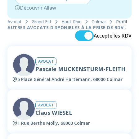
Découvrir Allaw
Avocat
Grand Est
Haut-Rhin
Colmar
Profil
AUTRES AVOCATS DISPONIBLES À LA PRISE DE RDV :
Accepte les RDV
AVOCAT
Pascale MUCKENSTURM-FLEITH
5 Place Général André Hartemann, 68000 Colmar
AVOCAT
Claus WIESEL
1 Rue Berthe Molly, 68000 Colmar