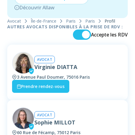
Découvrir Allaw
Avocat
Île-de-France
Paris
Paris
Profil
AUTRES AVOCATS DISPONIBLES À LA PRISE DE RDV :
Accepte les RDV
AVOCAT
Virginie DIATTA
3 Avenue Paul Doumer, 75016 Paris
Prendre rendez-vous
AVOCAT
Sophie MILLOT
60 Rue de Fécamp, 75012 Paris