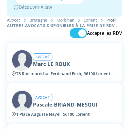
Découvrir Allaw
Avocat
Bretagne
Morbihan
Lorient
Profil
AUTRES AVOCATS DISPONIBLES À LA PRISE DE RDV :
Accepte les RDV
AVOCAT
Marc LE ROUX
78 Rue maréchal Ferdinand Foch, 56100 Lorient
AVOCAT
Pascale BRIAND-MESQUI
1 Place Auguste Nayel, 56100 Lorient