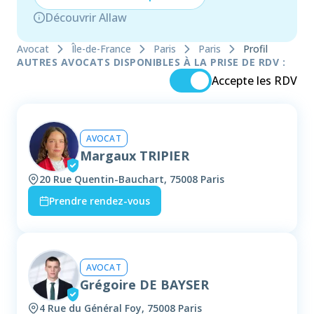
Découvrir Allaw
Avocat
Île-de-France
Paris
Paris
Profil
AUTRES AVOCATS DISPONIBLES À LA PRISE DE RDV :
Accepte les RDV
AVOCAT
Margaux TRIPIER
20 Rue Quentin-Bauchart, 75008 Paris
Prendre rendez-vous
AVOCAT
Grégoire DE BAYSER
4 Rue du Général Foy, 75008 Paris