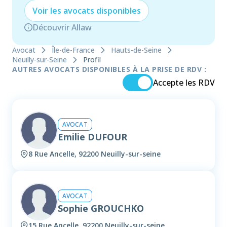
Voir les
avocat
s disponibles
Découvrir Allaw
Avocat
Île-de-France
Hauts-de-Seine
Neuilly-sur-Seine
Profil
AUTRES AVOCATS DISPONIBLES À LA PRISE DE RDV :
Accepte les RDV
AVOCAT
Emilie DUFOUR
8 Rue Ancelle, 92200 Neuilly-sur-seine
AVOCAT
Sophie GROUCHKO
15 Rue Ancelle, 92200 Neuilly-sur-seine