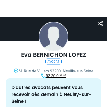
Eva BERNICHON LOPEZ
AVOCAT
61 Rue de Villiers
92200, Neuilly-sur-Seine
92 20 0 ** **
d'autres
avocat
s peuvent vous
recevoir dès demain à
Neuilly-sur-
Seine
!