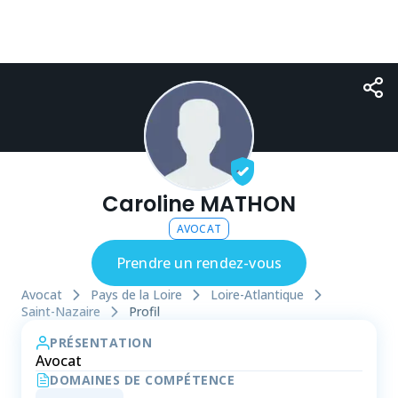
Caroline MATHON
AVOCAT
Prendre un rendez-vous
Avocat
Pays de la Loire
Loire-Atlantique
Saint-Nazaire
Profil
PRÉSENTATION
Avocat
DOMAINES DE COMPÉTENCE