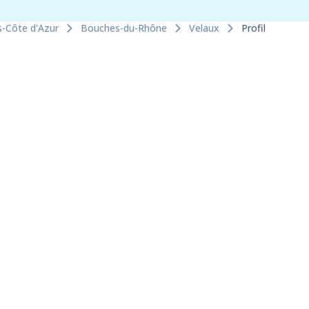
s-Côte d'Azur
Bouches-du-Rhône
Velaux
Profil