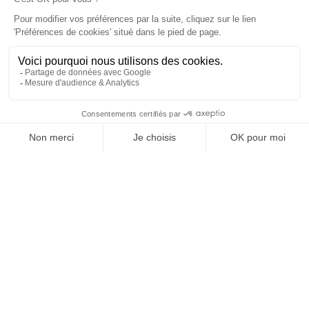
À un clic de votre solution juridique.
Allaw