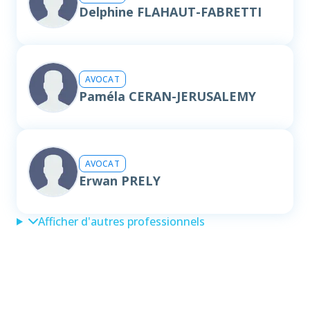
Delphine FLAHAUT-FABRETTI
AVOCAT
Paméla CERAN-JERUSALEMY
AVOCAT
Erwan PRELY
Afficher d'autres professionnels