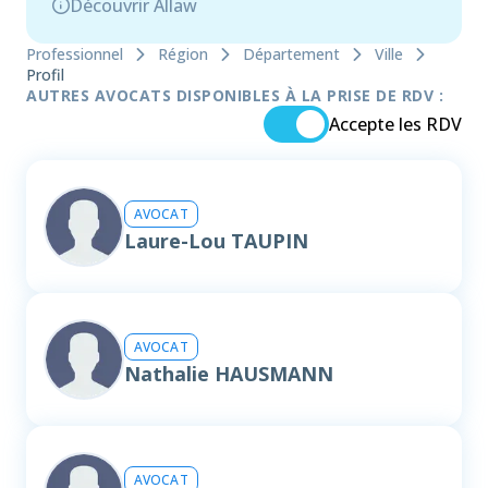
Découvrir Allaw
Professionnel
Région
Département
Ville
Profil
AUTRES AVOCATS DISPONIBLES À LA PRISE DE RDV :
Accepte les RDV
AVOCAT
Laure-Lou TAUPIN
AVOCAT
Nathalie HAUSMANN
AVOCAT